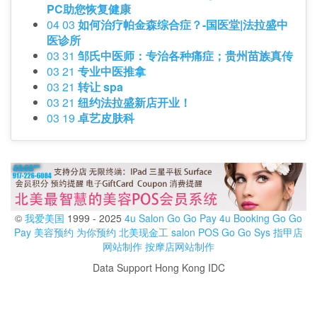
PC助您恢复健康
04 03
如何治疗帕金森综合症？-国医堂|法拉盛中
医诊所
03 31
邹氏中医师：专治各种痛症；贵州苗族真传
03 21
专业中医推拿
03 21
转让 spa
03 21
纽约法拉盛新店开业！
03 19
卓艺皮肤科
©
我爱美国
1999 - 2025
4u Salon
Go Go Pay
4u Booking
Go Go
Pay
美容预约
为你预约
北美现金工
salon POS
Go Go Sys
指甲店
网站制作
按摩店网站制作
Data Support Hong Kong IDC