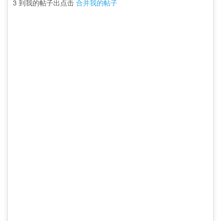
3 到我的帖子出点击
合并我的帖子