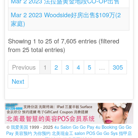
Mar 2 2023 法拉盛黄金地段CO-OP出售
Mar 2 2023 Woodside好房出售$109万(2
家庭)
Showing 1 to 25 of 7,605 entries (filtered
from 25 total entries)
Previous
1
2
3
4
5
…
305
Next
©
我爱美国
1999 - 2025
4u Salon
Go Go Pay
4u Booking
Go Go
Pay
美容预约
为你预约
北美现金工
salon POS
Go Go Sys
指甲店