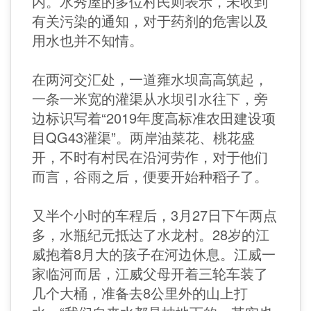
内。水秀屋的多位村民则表示，未收到
有关污染的通知，对于药剂的危害以及
用水也并不知情。
在两河交汇处，一道雍水坝高高筑起，
一条一米宽的灌渠从水坝引水往下，旁
边标识写着“2019年度高标准农田建设项
目QG43灌渠”。两岸油菜花、桃花盛
开，不时有村民在沿河劳作，对于他们
而言，谷雨之后，便要开始种稻子了。
又半个小时的车程后，3月27日下午两点
多，水瓶纪元抵达了水龙村。28岁的江
威抱着8月大的孩子在河边休息。江威一
家临河而居，江威父母开着三轮车装了
几个大桶，准备去8公里外的山上打