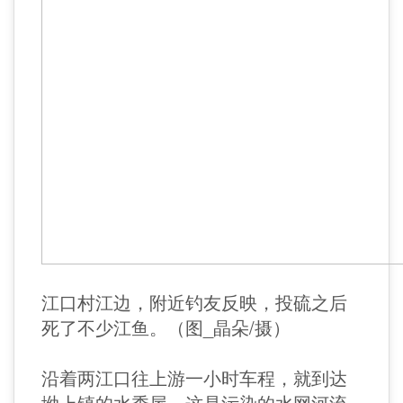
江口村江边，附近钓友反映，投硫之后
死了不少江鱼。（图_晶朵/摄）
沿着两江口往上游一小时车程，就到达
坳上镇的水秀屋，这是污染的水网河流