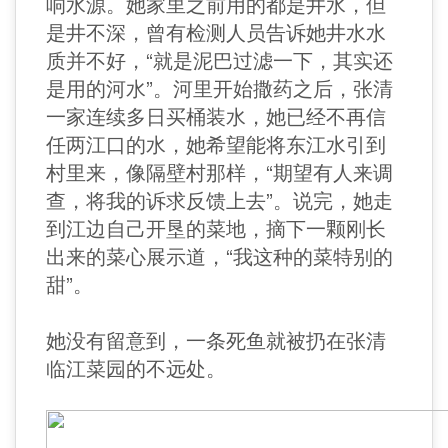
响水源。她家里之前用的都是井水，但
是井不深，曾有检测人员告诉她井水水
质并不好，“就是泥巴过滤一下，其实还
是用的河水”。河里开始撒药之后，张清
一家连续多日买桶装水，她已经不再信
任两江口的水，她希望能将东江水引到
村里来，像隔壁村那样，“期望有人来调
查，将我的诉求反馈上去”。说完，她走
到江边自己开垦的菜地，摘下一颗刚长
出来的菜心展示道，“我这种的菜特别的
甜”。
她没有留意到，一条死鱼就被扔在张清
临江菜园的不远处。