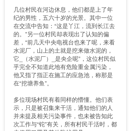
几位村民在河边休息，他们都是上了年
纪的男性，五六十岁的光景。其中一位
在交流中告知：“这是丫江，流到长江去
的。”另一位村民却表现出了认知的偏
差，“前几天中央电视台也来了呢，来看
水泥厂，山上的土就是挖来做水泥的，
它_（水泥厂）_是央企呢”，这位村民似
乎完全不知道此地有危险重金属污染，
他又指了指正在施工的应急池，称那是
在“挖塘养鱼”。
多位现场村民有着同样的懵懂。他们表
示，只是被召集来干活，通知他们的人
并未提及相关污染事件，也未被告知此
次工作与“铊”有关，所有村民干活时，都