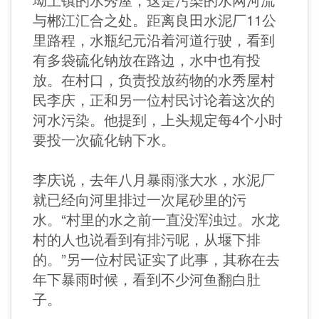
与郴江汇合之处。距离良田水泥厂11公
里路程，水瓶纪元沿着河道行驶，看到
有多袋硫化钠放在路边，水中也有投
放。在村口，负责投放药物的水秀屋村
民李庆，正和另一位村民讨论着这次的
河水污染。他提到，上头规定每4个小时
要投一次硫化钠下水。
李庆说，去年八月暴雨涨大水，水泥厂
就已经向河里排过一次尾砂里的污
水。“村里的水之前一直没浑浊过。水龙
村的人也说看到有排污呢，从堰下排
的。”另一位村民证实了此事，其称在去
年下暴雨时候，看到不少河鱼翻白肚
子。