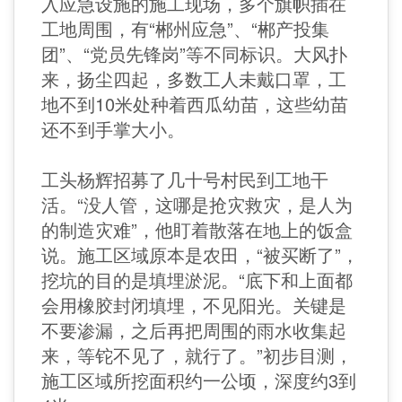
入应急设施的施工现场，多个旗帜插在
工地周围，有“郴州应急”、“郴产投集
团”、“党员先锋岗”等不同标识。大风扑
来，扬尘四起，多数工人未戴口罩，工
地不到10米处种着西瓜幼苗，这些幼苗
还不到手掌大小。
工头杨辉招募了几十号村民到工地干
活。“没人管，这哪是抢灾救灾，是人为
的制造灾难”，他盯着散落在地上的饭盒
说。施工区域原本是农田，“被买断了”，
挖坑的目的是填埋淤泥。“底下和上面都
会用橡胶封闭填埋，不见阳光。关键是
不要渗漏，之后再把周围的雨水收集起
来，等铊不见了，就行了。”初步目测，
施工区域所挖面积约一公顷，深度约3到