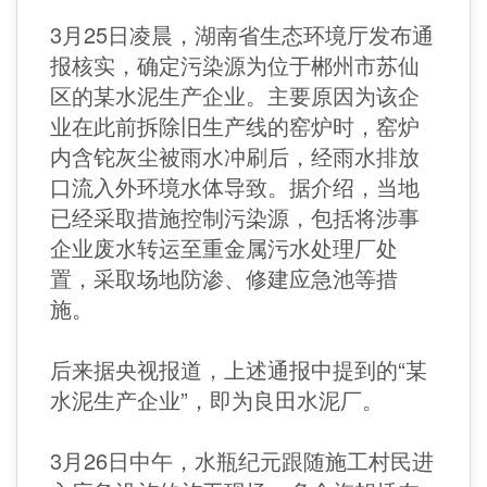
3月25日凌晨，湖南省生态环境厅发布通
报核实，确定污染源为位于郴州市苏仙
区的某水泥生产企业。主要原因为该企
业在此前拆除旧生产线的窑炉时，窑炉
内含铊灰尘被雨水冲刷后，经雨水排放
口流入外环境水体导致。据介绍，当地
已经采取措施控制污染源，包括将涉事
企业废水转运至重金属污水处理厂处
置，采取场地防渗、修建应急池等措
施。
后来据央视报道，上述通报中提到的“某
水泥生产企业”，即为良田水泥厂。
3月26日中午，水瓶纪元跟随施工村民进