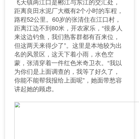
飞天镇两江口是郴江与东江的交汇处，
距离良田水泥厂大概有2个小时的车程，
路程52公里。60岁的张清住在江口村，
距离江边不到80米，开农家乐，“很多人
来这边钓鱼，我们熟客群都有百来位，
但这两天来得少了”。这里是本地较为出
名的风景区，这天下着小雨，水色空
蒙，张清穿着一件红色米奇卫衣。“我以
为你们是上面调查的，我等了好久了，
你能不能帮我报给上面呢”，她面带愁容
讲起她的顾虑。