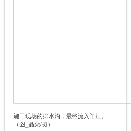
施工现场的排水沟，最终流入丫江。
（图_晶朵/摄）