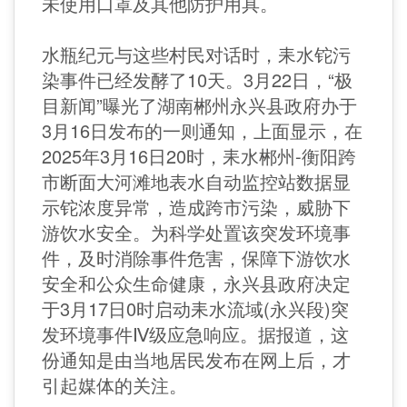
未使用口罩及其他防护用具。
水瓶纪元与这些村民对话时，耒水铊污
染事件已经发酵了10天。3月22日，“极
目新闻”曝光了湖南郴州永兴县政府办于
3月16日发布的一则通知，上面显示，在
2025年3月16日20时，耒水郴州-衡阳跨
市断面大河滩地表水自动监控站数据显
示铊浓度异常，造成跨市污染，威胁下
游饮水安全。为科学处置该突发环境事
件，及时消除事件危害，保障下游饮水
安全和公众生命健康，永兴县政府决定
于3月17日0时启动耒水流域(永兴段)突
发环境事件Ⅳ级应急响应。据报道，这
份通知是由当地居民发布在网上后，才
引起媒体的关注。