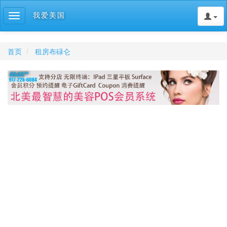
我爱美国
Toggle
navigation
首页
租房布碌仑