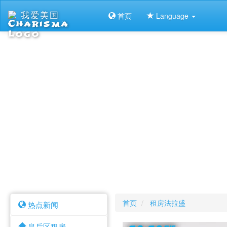
我爱美国
首页
Language
首页
租房法拉盛
热点新闻
皇后区租房