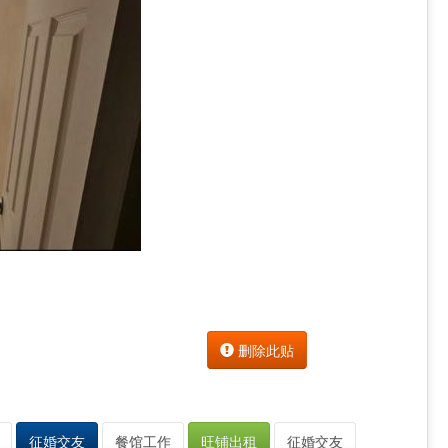
删除此贴
征婚交友
餐馆工作
旺铺出租
征婚交友