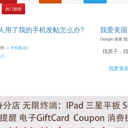
热门新闻
人用了我的手机发帖怎么办?
我爱美国
Google 搜
统 ->
手机验证
)
找房子，
帖子
我爱美