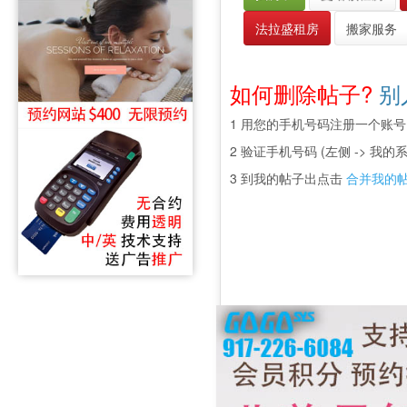
法拉盛租房
搬家服务
如何删除帖子?
别
1 用您的手机号码注册一个账号
2 验证手机号码 (左侧 -> 我的系
3 到我的帖子出点击
合并我的