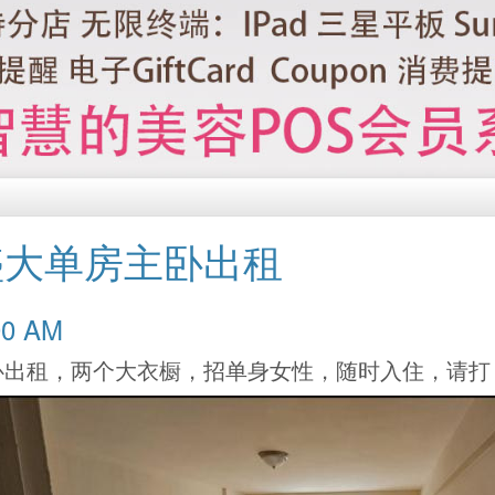
盛大单房主卧出租
0:00 AM
Ave 主卧出租，两个大衣橱，招单身女性，随时入住，请打