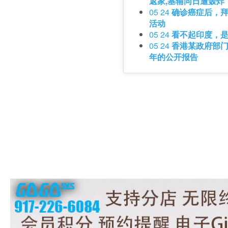
返家,基辅同日遭轰炸
05 24
确诊癌症后，
活动
05 24
看不起印度，
05 24
香港某政府部门
年的公开报告