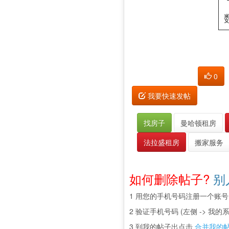
0
我要快速发帖
找房子
曼哈顿租房
法拉盛租房
搬家服务
如何删除帖子?
别
1 用您的手机号码注册一个账号
2 验证手机号码 (左侧 -> 我的系
3 到我的帖子出点击
合并我的