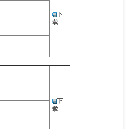
下
载
下
载