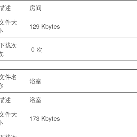
描述
房间
文件大
129 Kbytes
小
下载次
0 次
数:
文件名
浴室
称
描述
浴室
文件大
173 Kbytes
小
下载次