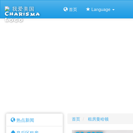
我爱美国
首页
Language
首页
租房曼哈顿
热点新闻
皇后区租房