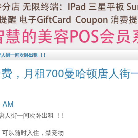
唐人街一间次卧出租 ！!
费，月租700曼哈顿唐人街
:00 AM
唐人街一间次卧出租 ！!
租，可以随时入住，禁宠物