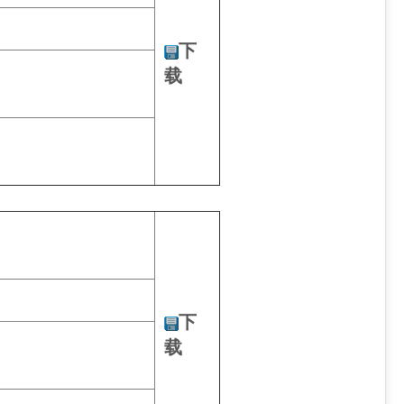
下
载
下
载