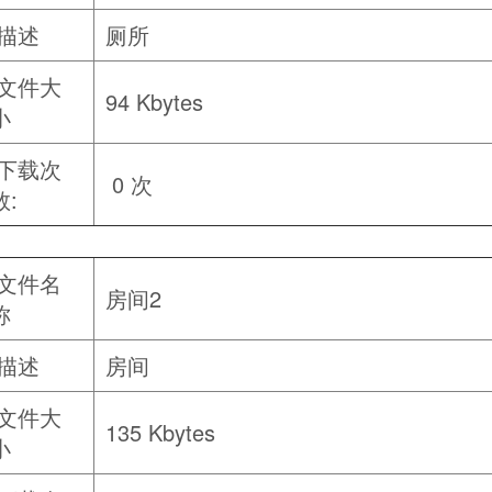
描述
厕所
文件大
94 Kbytes
小
下载次
0 次
数:
文件名
房间2
称
描述
房间
文件大
135 Kbytes
小