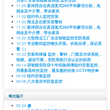
另设计安装智能家居系统 监控安防
11 29
新泽西自住高顶复式260平米豪宅出租，免
佣金及中介费，带全家具
11 22
纽约华人监控安装
11 20
商业及住家安保警铃
11 20
新泽西自住高顶复式260平米豪宅出租，免
佣金及中介费，带全家具
10 23
大型商业工厂农业智能监控安防系统
10 23
专业数码监控镜头安装。价格合理，保证质
量（）
10 23
安装和维修 监控，警钟，门禁及对讲系统，
电锁。诚信可靠，安防系统行业认证的执照
09 14
🔳智能安防🔳十年经验师傅纽约安装监控，
用最新高科技监控，最实惠的价格 CCTV特价☎️
09 08
纽约安装监控
09 08
八大道吉米防盗监控
曝光骗子
05 24
🏠