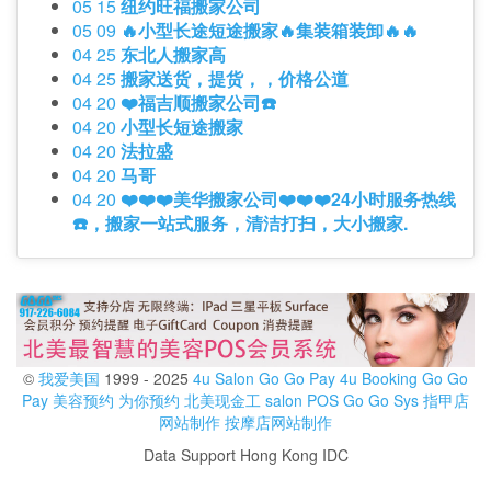
05 15
纽约旺福搬家公司
05 09
🔥小型长途短途搬家🔥集装箱装卸🔥🔥
04 25
东北人搬家高
04 25
搬家送货，提货，，价格公道
04 20
❤️福吉顺搬家公司☎️
04 20
小型长短途搬家
04 20
法拉盛
04 20
马哥
04 20
❤️❤️❤️美华搬家公司❤️❤️❤️24小时服务热线
☎️，搬家一站式服务，清洁打扫，大小搬家.
©
我爱美国
1999 - 2025
4u Salon
Go Go Pay
4u Booking
Go Go
Pay
美容预约
为你预约
北美现金工
salon POS
Go Go Sys
指甲店
网站制作
按摩店网站制作
Data Support Hong Kong IDC