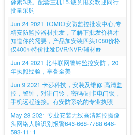
像素3块。配套主机15.诚意甩卖欢迎同行
批量采购
Jun 24 2021 TOMIO安防监控批发中心,专
精安防监控器材批发，了解下批发价格才
知道你的需要，产品加安装四头1080价格
仅400✨特价批发DVR/NVR/辅材☎️
Jun 24 2021 北斗联网警钟监控安防，20
年执照经验，享誉全美
Jun 9 2021 卡莎科技，安装及维修 高清监
控，警钟，对讲门铃，密码/刷卡电门锁，
手机远程连接。有安防系统的专业执照
May 28 2021 专业安装无线高清监控摄像
头网络人脸识别报警646-668-7788 646-
593-1111