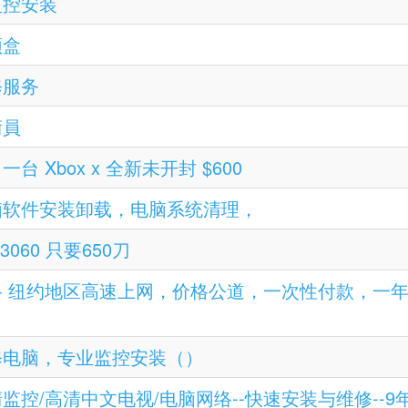
业监控安装
顶盒
维修服务
術員
盛出一台 Xbox x 全新未开封 $600
 各种电脑软件安装卸载，电脑系统清理，
i 3060 只要650刀
1 包年网络 纽约地区高速上网，价格公道，一次性付款
上门维修电脑，专业监控安装（）
专业高清监控/高清中文电视/电脑网络--快速安装与维修--