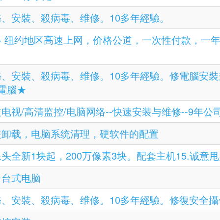
 上門服務、安裝、殺病毒、维修。10多年經驗。
1 包年网络 纽约地区高速上网，价格公道，一次性付款
1 上門服務、安裝、殺病毒、维修。10多年經驗。修電
電腦★
高清中文电视/高清监控/电脑网络--快速安装与维修--9年
 软件安装卸载，电脑系统清理，硬软件的配置
 库存摄像头全新1块起，200万像素3块。配套主机15.
购一台台式电脑
 上門服務、安裝、殺病毒、维修。10多年經驗。修復安全