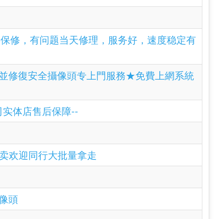
，一年保修，有问题当天修理，服务好，速度稳定有
腦安裝並修復安全攝像頭专上門服務★免費上網系統
公司实体店售后保障--
诚意甩卖欢迎同行大批量拿走
攝像頭