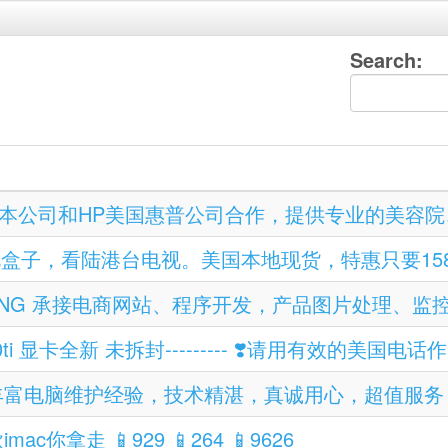
Search:
 【热门】本公司和HP美国惠普公司合作，提供专业的
乐意电视盒子，看陆港台电视。美国本地现货，特惠只要15
JCCODING 承接电商网站、程序开发，产品图片处理、
i 3060ti 显卡全新 未拆封--------- ❣️请用有效的
 20多年丰富电脑维护经验，技术精湛，真诚用心，超值
imac你拿走 📱929 📱264 📱9626