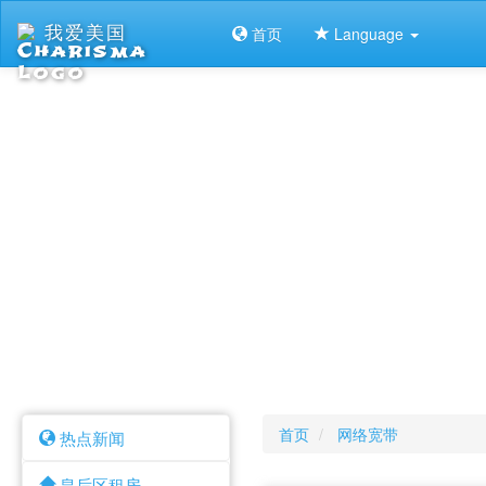
我爱美国
首页
Language
首页
网络宽带
热点新闻
皇后区租房