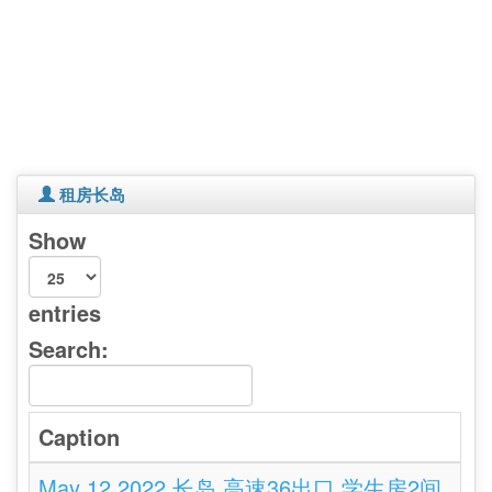
租房长岛
Show
entries
Search:
Caption
May 12 2022 长岛 高速36出口 学生房2间