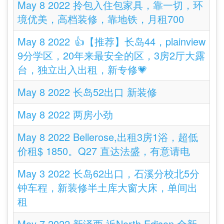
May 8 2022 拎包入住包家具，靠一切，环
境优美，高档装修，靠地铁，月租700
May 8 2022 👍【推荐】长岛44，plainview
9分学区，20年来最安全的区，3房2厅大露
台，独立出入出租，新专修💗
May 8 2022 长岛52出口 新装修
May 8 2022 两房小劲
May 8 2022 Bellerose,出租3房1浴，超低
价租$ 1850。Q27 直达法盛，有意请电
May 3 2022 长岛62出口，石溪分校北5分
钟车程，新装修半土库大窗大床，单间出
租
May 7 2022 新泽西 近North Edison 全新