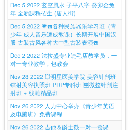
Dec 5 2022 玄空風水 子平八字 癸卯金兔
年 全新課程招生 (唐人街)
Dec 5 2022 💗☎️各种民族器乐学习班（青
少年 成人音乐速成教课）长期开展中国汉
服 古装古风各种大中型古装表演☎️
Dec 2 2022 法拉盛专业睫毛店教学员，一
对一专业教学，包教会
Nov 28 2022 💥明星医美学院 美容针剂班
镭射美容执照班 PRP专科班 🈸微整针剂注
射班 + 线雕精品班
Nov 26 2022 人力中心举办《青少年英语
及电脑班》免费课程
Nov 26 2022 吉他＆爵士鼓一对一授课