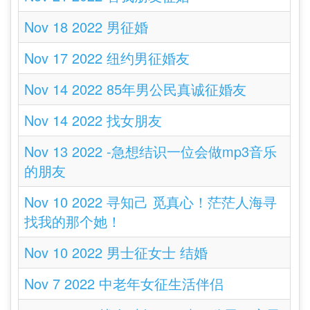
Nov 18 2022 男征婚
Nov 17 2022 纽约男征婚友
Nov 14 2022 85年男公民真诚征婚友
Nov 14 2022 找女朋友
Nov 13 2022 -急想结识一位会做mp3音乐
的朋友
Nov 10 2022 寻知己 觅真心！茫茫人海寻
找我的那个她！
Nov 10 2022 男士征女士 结婚
Nov 7 2022 中老年女征生活伴侣