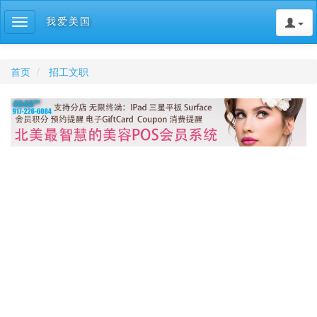
我爱美国
Toggle
navigation
首页
招工文职