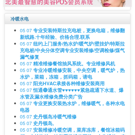
冷暖水电
05 07
专业安装特斯拉充电桩，更换电箱，维修翻
新线路.十年经验、价格合理.联系
05 07
纽约上门服务/热水炉/暖气炉/壁挂炉/特斯拉
充电桩/中央分体空调专业安装维修/空调检修/煤气
漏气修复
05 07
精准维修餐馆抽风系统。专业维修风机
05 07
专业冷暖维修安装，中央空调，暖气炉，热
水炉，菜箱，冻箱，抓码箱，请电
05 07
阳光HVAC承接各种维修安装商用
05 07
恒通🔴通水管♥️♥️♥️♥️♥️♥️紧急疏通下水道、爆
水管及漏水维修免费分类广告
05 07
专业更换安装热水炉，维修暖气，各种水电
电器
05 07
史丹顿岛冷暖气维修
05 07
史丹顿岛,
05 07
安装维修冷暖空调，菜库冻库，餐馆冰箱码