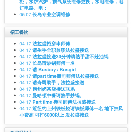
柜，水炉汽炉，抽气系统维修更换，水电维修，电
灯电路。电：
05 07
长岛专业空调维修
招工餐饮
04 17
法拉盛招穿串师傅
04 17
请生手全职兼职法拉盛接送
04 17
法拉盛接送30分钟请熟手甜不辣油锅
04 17
长岛请炒锅师傅一名
04 17
请 Busboy / Busgirl
04 17
请part time壽司师傅法拉盛接送
04 17
请寿司助手，法拉盛接送
04 17
康州奶茶店接送联系
04 17
曼哈顿中餐请熟手炒锅。
04 17
Part time 壽司師傅法拉盛接送
04 17
近纽约上州铁板烧请铁板师傅一名 地下抽风
小费高 可打6000以上 发拉盛接送