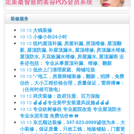
装修服务
10 13
大钱装修
10 13
小修小补24小时
10 13
纽约屋顶补漏, 房屋补漏, 房顶维修, 屋顶翻
新, 屋顶防漏, 补屋顶漏水, 屋顶维修, 房顶漏水维修,
屋顶防水, 天花板漏水维修, 房屋漏水, 屋顶漏雨 业
务还包括： 专业从事屋顶补漏、维修、翻新
10 13
低价上门清理家庭、商铺垃圾
10 13
*-*电工，房屋商铺装修，翻新，招牌，免费
估价，大小工程价格合理，质量保证，雷师傅☎：
（任何时候可致电）
10 13
祥庆装修：政府注册、百万保险
10 13
🍎🍎🍏专业美甲安装通风设施🍏🍎🍎
10 13
专业砍树修枝 专业庭院改造 专业屋顶防水
专业水泥车道 免费估价☎️ ☎️
10 13
东北顺达装修，347-923-0999诚信为本，大
小装修，保证质量，只收工钱，地板铺贴，门窗更