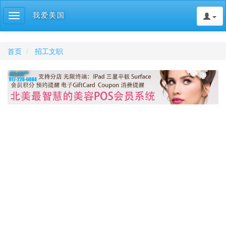
我爱美国
Toggle
navigation
首页
招工文职