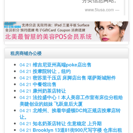
www.5iusa.com‎
租房商铺办公楼
04 21
维吉尼亚州高端poke店出售
04 21
按摩院转让，纽约
04 21
密苏里干压店 床脚店出售 堪萨斯城附件
04 21
中餐馆出售
04 21
康州奶茶店转让
04 21
法拉盛中心！本人美容工作室有床位分租给
美睫创业的姐妹 飞跃皇后大厦
04 21
北维州、挨着华盛顿DC纯正规店按摩店转
让。
04 21
知名奶茶店转让 生意稳定 上升期
04 21
Brooklyn 13道81街900尺写字楼 仓库出租