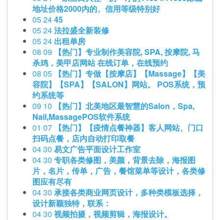
地址价格2000内的、信用等级特别好
05 24
45
05 24
法拉盛全新装修
05 24
出租单房
08 09
【热门】专业制作美容院, SPA, 按摩院, 马
杀鸡，美甲店网站 在线订单，在线预约
08 05
【热门】专做【按摩店】【Massage】【美
容院】【SPA】【SALON】网站。 POS系统，预
约系统等
09 10
【热门】北美地区最智慧的Salon，Spa,
Nail,MassagePOS软件系统
01 07
【热门】【疫情点餐神器】客人网站、门口
扫码点餐，店内自动打印取餐
04 30
易文广告平面设计工作室
04 30
专职各类修图，美颜，背景去除，海报图
片，名片，传单，广告，餐馆菜单等设计，各类修
图应有尽有
04 30
承接各类商业网页设计，多种类模板选择，
设计新颖独特，联系：
04 30
视频拍摄，视频剪辑，海报设计。