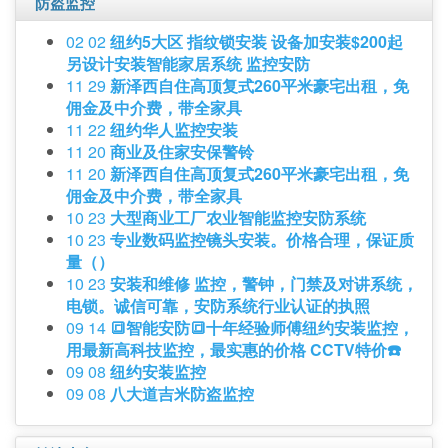
防盗监控
02 02
纽约5大区 指纹锁安装 设备加安装$200起
另设计安装智能家居系统 监控安防
11 29
新泽西自住高顶复式260平米豪宅出租，免
佣金及中介费，带全家具
11 22
纽约华人监控安装
11 20
商业及住家安保警铃
11 20
新泽西自住高顶复式260平米豪宅出租，免
佣金及中介费，带全家具
10 23
大型商业工厂农业智能监控安防系统
10 23
专业数码监控镜头安装。价格合理，保证质
量（）
10 23
安装和维修 监控，警钟，门禁及对讲系统，
电锁。诚信可靠，安防系统行业认证的执照
09 14
🔳智能安防🔳十年经验师傅纽约安装监控，
用最新高科技监控，最实惠的价格 CCTV特价☎️
09 08
纽约安装监控
09 08
八大道吉米防盗监控