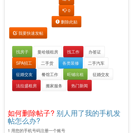
0
删除此贴
我要快速发帖
找房子
曼哈顿租房
找工作
办签证
SPA招工
二手货
各类装修
二手汽车
征婚交友
餐馆工作
旺铺出租
征婚交友
法拉盛租房
搬家服务
热门新闻
如何删除帖子?
别人用了我的手机发
帖怎么办?
1 用您的手机号码注册一个账号