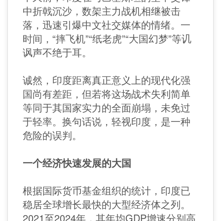
中折戟沉沙，数架主力战机相继被击
落，迅速引爆中文社交媒体的情绪。一
时间，“摔飞机”“纸老虎”“大国幻梦”等讥
讽声不绝于耳。
诚然，印度距离真正意义上的现代化强
国尚有差距，但若将这场战术失利简单
等同于其国家实力的全面崩塌，未免过
于轻率。换句话说，轻视印度，是一种
危险的误判。
一个经济快速发展的大国
根据国际货币基金组织的统计，印度已
稳居全球增长最快的大型经济体之列。
2021至2024年，其年均GDP增速分别高