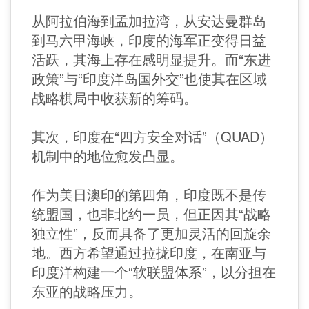
从阿拉伯海到孟加拉湾，从安达曼群岛
到马六甲海峡，印度的海军正变得日益
活跃，其海上存在感明显提升。而“东进
政策”与“印度洋岛国外交”也使其在区域
战略棋局中收获新的筹码。
其次，印度在“四方安全对话”（QUAD）
机制中的地位愈发凸显。
作为美日澳印的第四角，印度既不是传
统盟国，也非北约一员，但正因其“战略
独立性”，反而具备了更加灵活的回旋余
地。西方希望通过拉拢印度，在南亚与
印度洋构建一个“软联盟体系”，以分担在
东亚的战略压力。