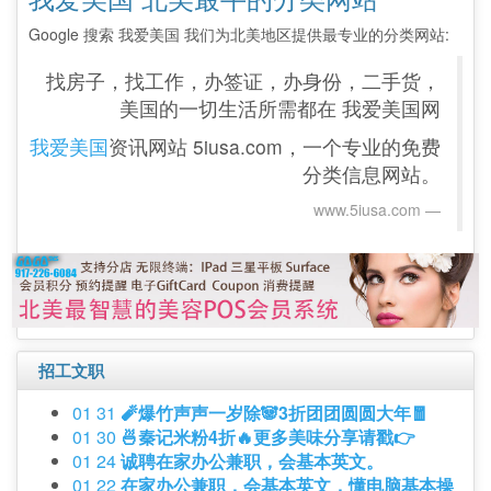
Google 搜索 我爱美国 我们为北美地区提供最专业的分类网站:
找房子，找工作，办签证，办身份，二手货，
美国的一切生活所需都在 我爱美国网
我爱美国
资讯网站 5iusa.com，一个专业的免费
分类信息网站。
www.5iusa.com‎
招工文职
01 31
🧨爆竹声声一岁除🐼3折团团圆圆大年🧧
01 30
🍜秦记米粉4折🔥更多美味分享请戳👉
01 24
诚聘在家办公兼职，会基本英文。
01 22
在家办公兼职，会基本英文，懂电脑基本操