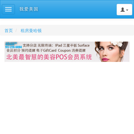
我爱美国
Toggle
navigation
首页
租房曼哈顿