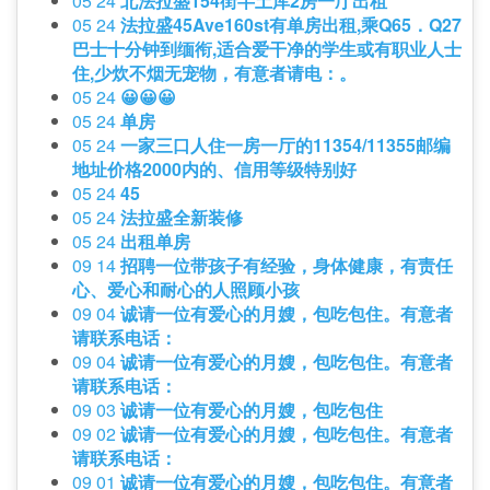
05 24
北法拉盛154街半土库2房一厅出租
05 24
法拉盛45Ave160st有单房出租,乘Q65．Q27
巴士十分钟到缅衔,适合爱干净的学生或有职业人士
住,少炊不烟无宠物，有意者请电：。
05 24
😀😀😀
05 24
单房
05 24
一家三口人住一房一厅的11354/11355邮编
地址价格2000内的、信用等级特别好
05 24
45
05 24
法拉盛全新装修
05 24
出租单房
09 14
招聘一位带孩子有经验，身体健康，有责任
心、爱心和耐心的人照顾小孩
09 04
诚请一位有爱心的月嫂，包吃包住。有意者
请联系电话：
09 04
诚请一位有爱心的月嫂，包吃包住。有意者
请联系电话：
09 03
诚请一位有爱心的月嫂，包吃包住
09 02
诚请一位有爱心的月嫂，包吃包住。有意者
请联系电话：
09 01
诚请一位有爱心的月嫂，包吃包住。有意者