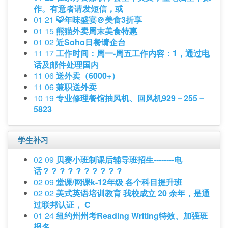
作。有意者请发短信，或
01 21
🐯年味盛宴🍲美食3折享
01 15
熊猫外卖周末美食特惠
01 02
近Soho日餐请企台
11 17
工作时间：周一-周五工作内容：1，通过电
话及邮件处理国内
11 06
送外卖（6000+）
11 06
兼职送外卖
10 19
专业修理餐馆抽风机、回风机929－255－
5823
学生补习
02 09
贝赛小班制课后辅导班招生--------电
话？？？？？？？？？？
02 09
堂课/网课k-12年级 各个科目提升班
02 02
美式英语培训教育 我校成立 20 余年，是通
过联邦认证， C
01 24
纽约州州考Reading Writing特效、加强班
报名