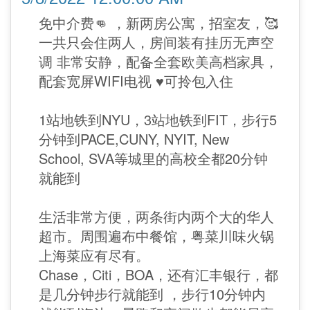
免中介费👊 ，新两房公寓，招室友，🥰
一共只会住两人，房间装有挂历无声空
调 非常安静，配备全套欧美高档家具，
配套宽屏WIFI电视 ♥️可拎包入住
1站地铁到NYU，3站地铁到FIT，步行5
分钟到PACE,CUNY, NYIT, New
School, SVA等城里的高校全都20分钟
就能到
生活非常方便，两条街内两个大的华人
超市。周围遍布中餐馆，粤菜川味火锅
上海菜应有尽有。
Chase，Citi，BOA，还有汇丰银行，都
是几分钟步行就能到 ，步行10分钟内