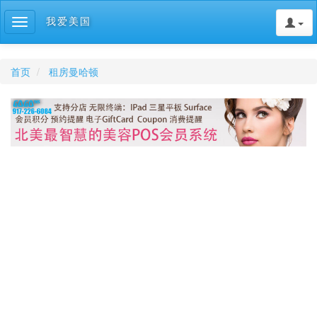
我爱美国
Toggle
navigation
首页
租房曼哈顿