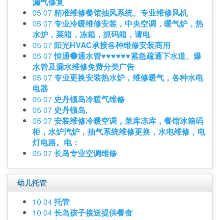
漏气修复
05 07
精准维修餐馆抽风系统。专业维修风机
05 07
专业冷暖维修安装，中央空调，暖气炉，热
水炉，菜箱，冻箱，抓码箱，请电
05 07
阳光HVAC承接各种维修安装商用
05 07
恒通🔴通水管♥️♥️♥️♥️♥️♥️紧急疏通下水道、爆
水管及漏水维修免费分类广告
05 07
专业更换安装热水炉，维修暖气，各种水电
电器
05 07
史丹顿岛冷暖气维修
05 07
史丹顿岛,
05 07
安装维修冷暖空调，菜库冻库，餐馆冰箱码
柜，水炉汽炉，抽气系统维修更换，水电维修，电
灯电路。电：
05 07
长岛专业空调维修
幼儿托管
10 04
托管
10 04
长岛孩子接送提供餐食