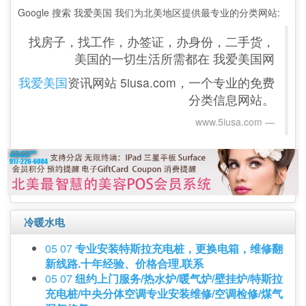
Google 搜索 我爱美国 我们为北美地区提供最专业的分类网站:
找房子，找工作，办签证，办身份，二手货，
美国的一切生活所需都在 我爱美国网
我爱美国
资讯网站 5iusa.com，一个专业的免费
分类信息网站。
www.5iusa.com‎
冷暖水电
05 07
专业安装特斯拉充电桩，更换电箱，维修翻
新线路.十年经验、价格合理.联系
05 07
纽约上门服务/热水炉/暖气炉/壁挂炉/特斯拉
充电桩/中央分体空调专业安装维修/空调检修/煤气