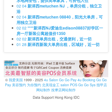
水电网全包，提供简单家具，可拎包入住
02 04
新泽西metuchen NJ ，单房分租，独立卫
浴
02 04
新泽西metuchen 08840，阳光大单房，可
用独立卫浴
02 02
****新泽西NJ爱迪生edison08837好学区一
房一厅新装公寓超值价1350
02 02
新泽西单房出租，交通便利，近一切
01 28
新泽西新装大单房出租，区域好，近一切
©
我爱美国
1999 - 2025
4u Salon
Go Go Pay
4u Booking
Go Go
Pay
美容预约
为你预约
北美现金工
salon POS
Go Go Sys
指甲店
网站制作
按摩店网站制作
Data Support Hong Kong IDC