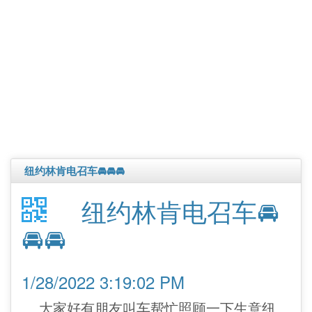
纽约林肯电召车🚘🚘🚘
纽约林肯电召车🚘
🚘🚘
1/28/2022 3:19:02 PM
大家好有朋友叫车帮忙照顾一下生意纽