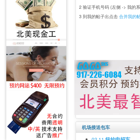
2 验证手机号码 (左侧 -> 我的系
3 到我的帖子出点击
合并我的
机场接送包车
02 11
纽约电招车