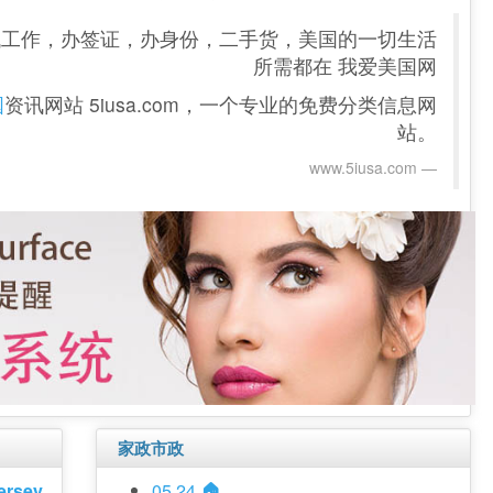
找工作，办签证，办身份，二手货，美国的一切生活
所需都在 我爱美国网
国
资讯网站 5iusa.com，一个专业的免费分类信息网
站。
www.5iusa.com‎
家政市政
rsey
05 24
🏠