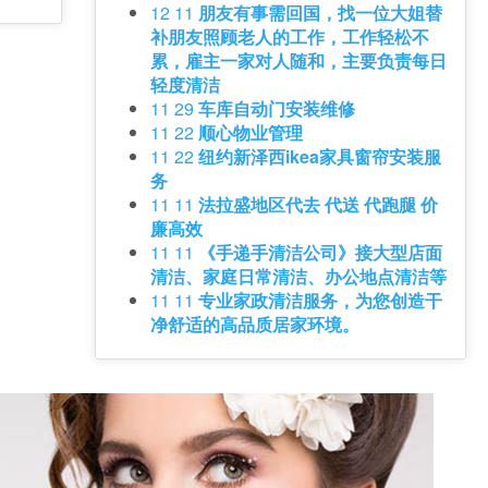
12 11
朋友有事需回国，找一位大姐替
补朋友照顾老人的工作，工作轻松不
累，雇主一家对人随和，主要负责每日
轻度清洁
11 29
车库自动门安装维修
11 22
顺心物业管理
11 22
纽约新泽西ikea家具窗帘安装服
务
11 11
法拉盛地区代去 代送 代跑腿 价
廉高效
11 11
《手递手清洁公司》接大型店面
清洁、家庭日常清洁、办公地点清洁等
11 11
专业家政清洁服务，为您创造干
净舒适的高品质居家环境。