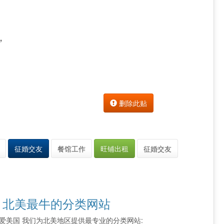
，
删除此贴
征婚交友
餐馆工作
旺铺出租
征婚交友
 北美最牛的分类网站
索 我爱美国 我们为北美地区提供最专业的分类网站: