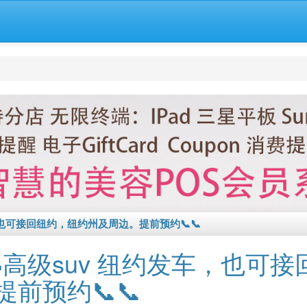
车，也可接回纽约，纽约州及周边。提前预约📞📞
🚗高级suv 纽约发车，也可
前预约📞📞