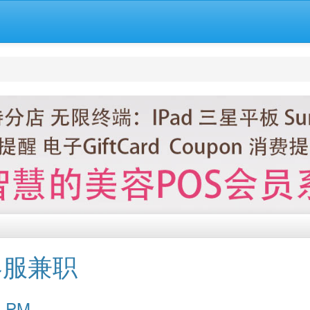
客服兼职
:55 PM