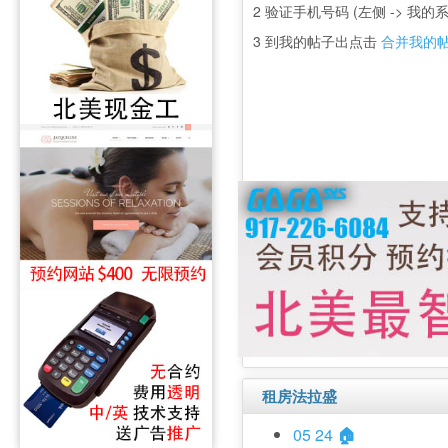
2 验证手机号码 (左侧 -> 我的系
3 到我的帖子出点击
合并我的
租房法拉盛
05 24
🏠