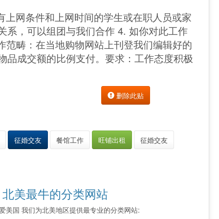
 有上网条件和上网时间的学生或在职人员或家
际关系，可以组团与我们合作 4. 如你对此工作
入 工作范畴：在当地购物网站上刊登我们编辑好的
按物品成交额的比例支付。要求：工作态度积极
删除此贴
征婚交友
餐馆工作
旺铺出租
征婚交友
 北美最牛的分类网站
索 我爱美国 我们为北美地区提供最专业的分类网站: