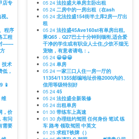
甲店专
05 24
法拉盛大单房主卧出租
05 24
二房中的一房出租（在ash
电视。
05 24
北法拉盛154街半土库2房一厅出
租
站、程序
05 24
法拉盛45Ave160st有单房出租,
络工程
乘Q65．Q27巴士十分钟到缅衔,适合爱
-----
干净的学生或有职业人士住,少炊不烟无
系方
宠物，有意者请电：。
05 24
😀😀😀
，技术
05 24
单房
费低，
05 24
一家三口人住一房一厅的
11354/11355邮编地址价格2000内的、
 📱
信用等级特别好
05 24
45
、维
05 24
法拉盛全新装修
05 24
出租单房
网，价
01 30
带练车上高速
，有问
01 30
办理纽约驾照 任何身份 笔试 练
有需要
车 路考 领取驾照 中英文
01 25
求租T铁牌（）