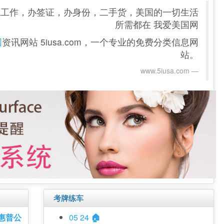
找工作，办签证，办身份，二手货，美国的一切生活
所需都在 我爱美国网
国
资讯网站 5iusa.com，一个专业的免费分类信息网
站。
www.5iusa.com‎
考牌练车
惠普公
05 24
🏠