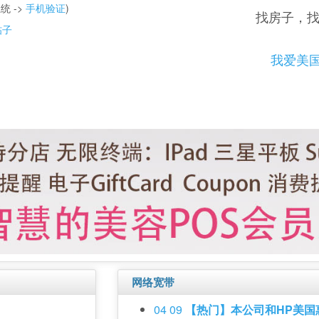
统 ->
手机验证
)
找房子，
帖子
我爱美
网络宽带
04 09
【热门】本公司和HP美国